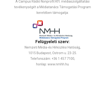
A Campus Rádió Nonprofit Kft. médiaszolgáltatási
tevékenységét a Médiatanács Támogatási Program
keretében támogatja:
Felügyeleti szerv:
Nemzeti Média-és Hírközlési Hatóság,
1015 Budapest, Ostrom u. 23-25.
Telefonszám: +36 1 457 7100,
honlap: www.nmhh.hu