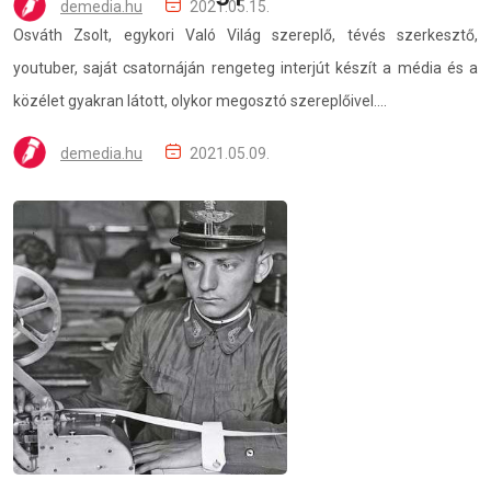
demedia.hu
2021.05.15.
Osváth Zsolt, egykori Való Világ szereplő, tévés szerkesztő,
youtuber, saját csatornáján rengeteg interjút készít a média és a
közélet gyakran látott, olykor megosztó szereplőivel....
demedia.hu
2021.05.09.