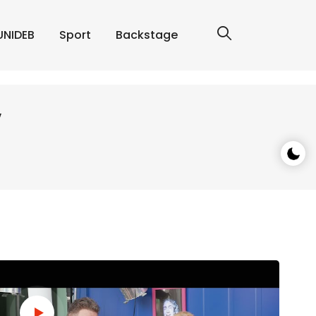
UNIDEB
Sport
Backstage
V