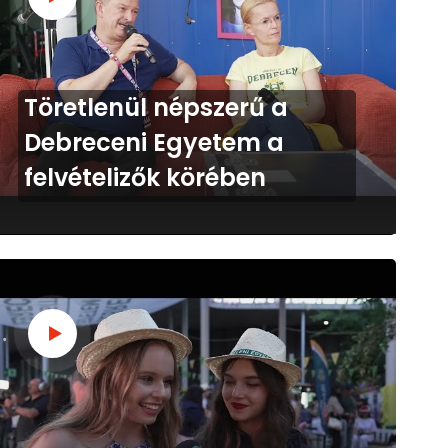
Töretlenül népszerű a
Debreceni Egyetem a
felvételizők körében