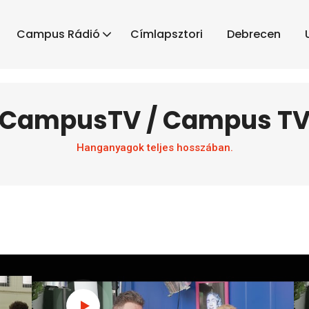
Campus Rádió
Címlapsztori
Debrecen
CampusTV / Campus T
Hanganyagok teljes hosszában.