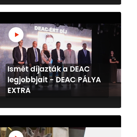
Ismét díjazták a DEAC
legjobbjait - DEAC PÁLYA
EXTRA