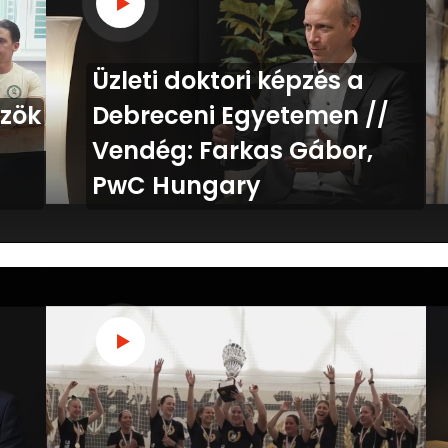
Üzleti doktori képzés a
özök
Debreceni Egyetemen //
Vendég: Farkas Gábor,
PwC Hungary