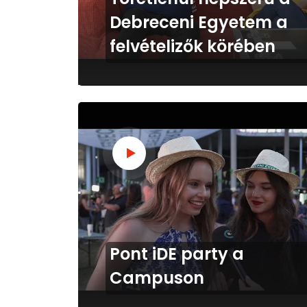
Debreceni Egyetem a
felvételizők körében
Pont iDE party a
Campuson