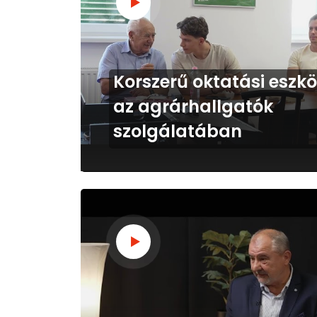
Korszerű oktatási eszk
az agrárhallgatók
szolgálatában