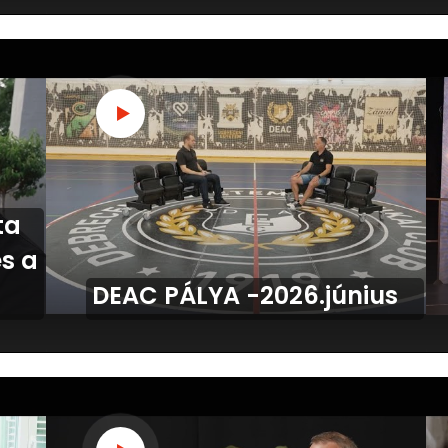
ta
és a
DEAC PÁLYA -2026.június