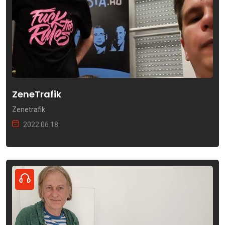
ZeneTrafik
Zenetrafik
2022.06.18.