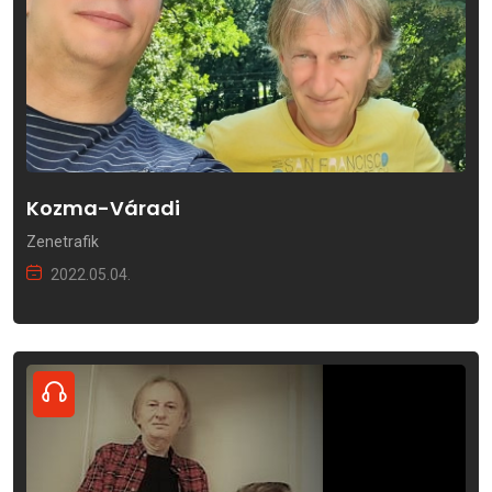
Kozma-Váradi
Zenetrafik
2022.05.04.