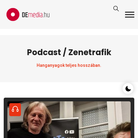
Podcast / Zenetrafik
Hanganyagok teljes hosszában.