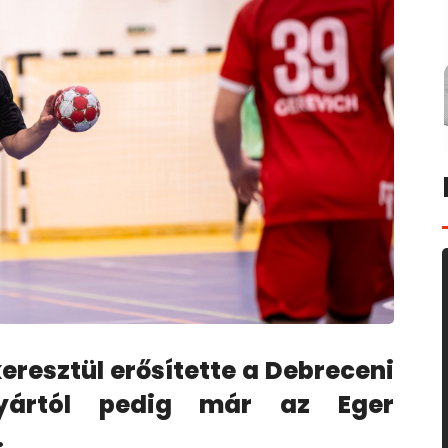
eresztül erősítette a Debreceni
nyártól pedig már az Eger
.