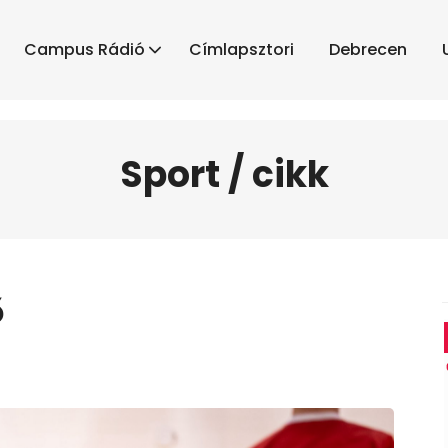
Campus Rádió
Címlapsztori
Debrecen
Sport / cikk
ő