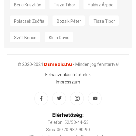
Berki Krisztián
Tisza Tibor
Halász Árpád
Polacsek Zsófia
Bozsik Péter
Tisza Tibor
Széll Bence
Klein Dávid
DEmedia.hu
© 2020-2024
- Minden jog fenntartva!
Felhasználási feltételek
Impresszum
Elérhetőség:
Telefon: 52/53-44-53
Sms: 06/20-987-90-90