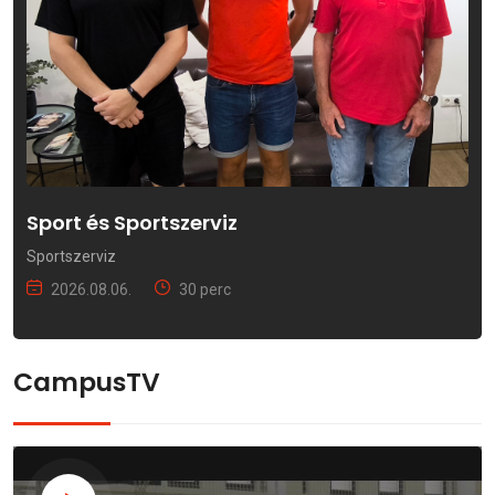
Sport és Sportszerviz
Sportszerviz
2026.08.06.
30 perc
CampusTV