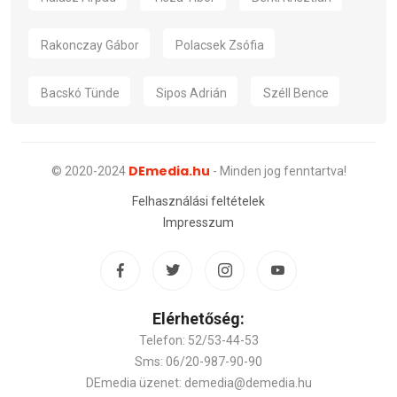
Rakonczay Gábor
Polacsek Zsófia
Bacskó Tünde
Sipos Adrián
Széll Bence
DEmedia.hu
© 2020-2024
- Minden jog fenntartva!
Felhasználási feltételek
Impresszum
Elérhetőség:
Telefon: 52/53-44-53
Sms: 06/20-987-90-90
DEmedia üzenet: demedia@demedia.hu