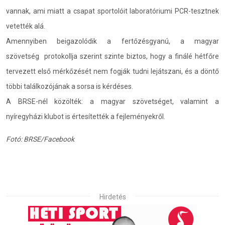
vannak, ami miatt a csapat sportolóit laboratóriumi PCR-tesztnek
vetették alá.
Amennyiben beigazolódik a fertőzésgyanú, a magyar
szövetség protokollja szerint szinte biztos, hogy a finálé hétfőre
tervezett első mérkőzését nem fogják tudni lejátszani, és a döntő
többi találkozójának a sorsa is kérdéses.
A BRSE-nél közölték: a magyar szövetséget, valamint a
nyíregyházi klubot is értesítették a fejleményekről.
Fotó: BRSE/Facebook
Hirdetés