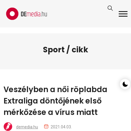
Sport / cikk
Veszélyben a női röplabda
Extraliga döntőjének első
mérkőzése a vírus miatt
demedia.hu
2021.04.03.