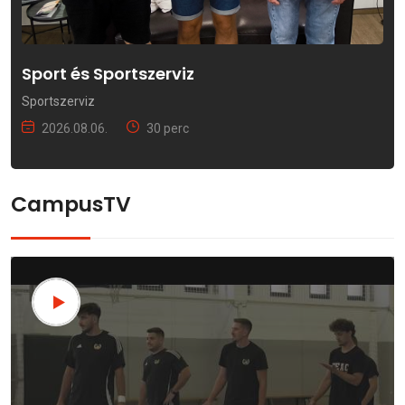
Sport és Sportszerviz
Sportszerviz
2026.08.06.
30 perc
CampusTV