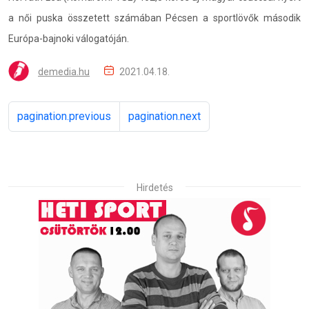
a női puska összetett számában Pécsen a sportlövők második
Európa-bajnoki válogatóján.
demedia.hu
2021.04.18.
pagination.previous
pagination.next
Hirdetés