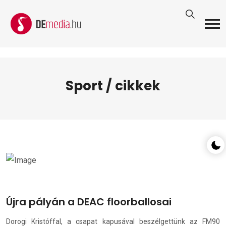
Sport / cikkek
Újra pályán a DEAC floorballosai
Dorogi Kristóffal, a csapat kapusával beszélgettünk az FM90