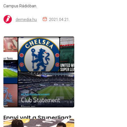
Campus Rádióban.
demedia.hu
2021.04.21.
Ennyi volt a Szuperliga?