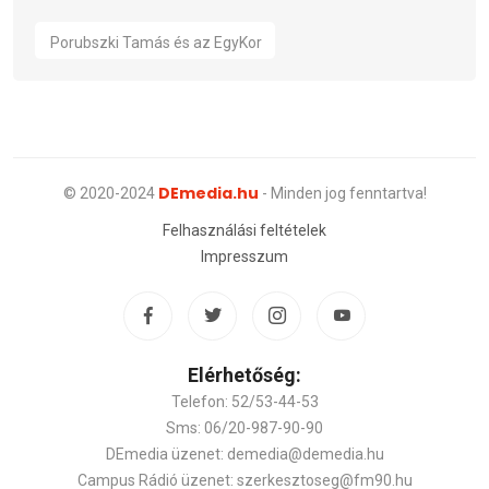
Porubszki Tamás és az EgyKor
DEmedia.hu
© 2020-2024
- Minden jog fenntartva!
Felhasználási feltételek
Impresszum
Elérhetőség:
Telefon: 52/53-44-53
Sms: 06/20-987-90-90
DEmedia üzenet: demedia@demedia.hu
Campus Rádió üzenet: szerkesztoseg@fm90.hu