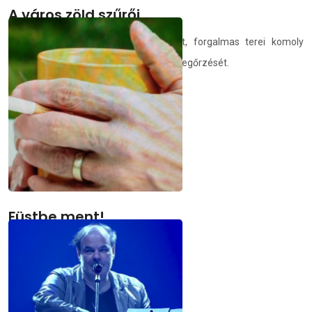
A város zöld szűrői
-A városok egyre sűrűbben beépített, forgalmas terei komoly
kihívás elé állítják a jó levegőminőség megőrzését.
demedia.hu
2025.12.12.
Füstbe ment!
A csikkek nyomában
demedia.hu
2025.12.10.