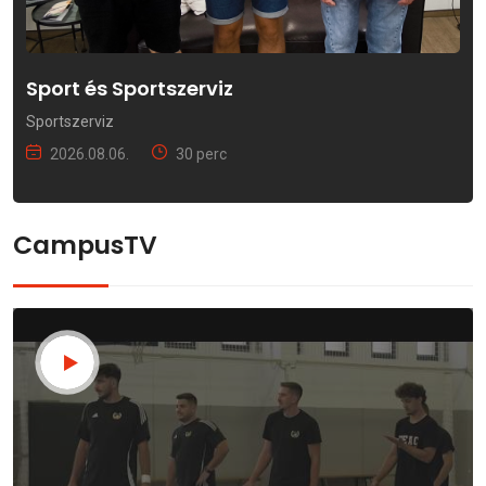
Sport és Sportszerviz
Sportszerviz
2026.08.06.
30 perc
CampusTV