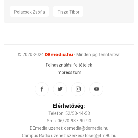
Polacsek Zsófia
Tisza Tibor
DEmedia.hu
© 2020-2024
- Minden jog fenntartva!
Felhasználási feltételek
Impresszum
Elérhetőség:
Telefon: 52/53-44-53
Sms: 06/20-987-90-90
DEmedia üzenet: demedia@demedia.hu
Campus Rádió üzenet: szerkesztoseg@fm90.hu