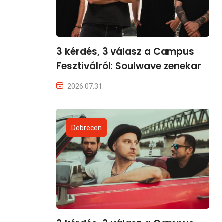
3 kérdés, 3 válasz a Campus
Fesztiválról: Soulwave zenekar
2026.07.31.
Debrecen