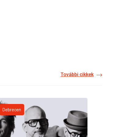
További cikkek
Debrecen