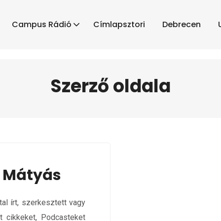
Campus Rádió
Címlapsztori
Debrecen
Szerző oldala
 Mátyás
al írt, szerkesztett vagy
t cikkeket, Podcasteket