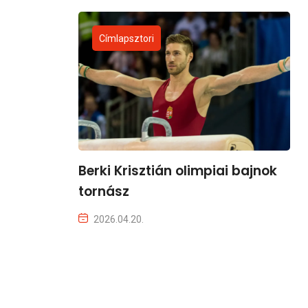
Címlapsztori
Berki Krisztián olimpiai bajnok
tornász
2026.04.20.