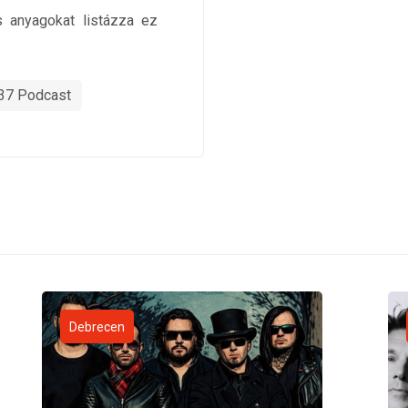
 anyagokat listázza ez
37 Podcast
Debrecen