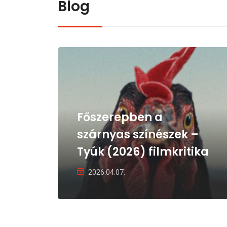
Blog
Főszerepben a
szárnyas színészek –
Tyúk (2026) filmkritika
2026.04.07.