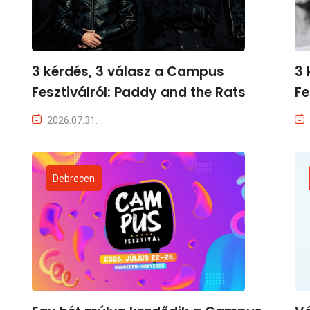
3 kérdés, 3 válasz a Campus
3 
Fesztiválról: Paddy and the Rats
Fe
2026.07.31.
Debrecen