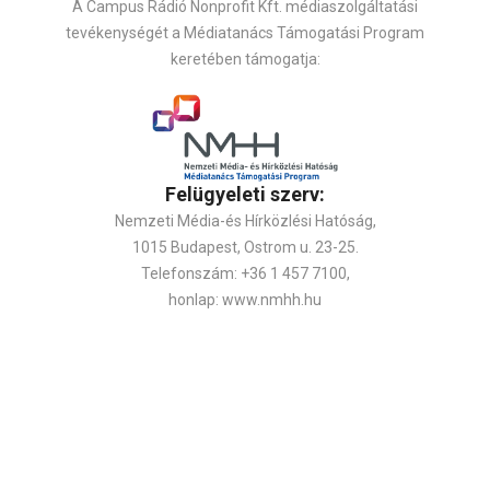
A Campus Rádió Nonprofit Kft. médiaszolgáltatási
tevékenységét a Médiatanács Támogatási Program
keretében támogatja:
Felügyeleti szerv:
Nemzeti Média-és Hírközlési Hatóság,
1015 Budapest, Ostrom u. 23-25.
Telefonszám: +36 1 457 7100,
honlap: www.nmhh.hu