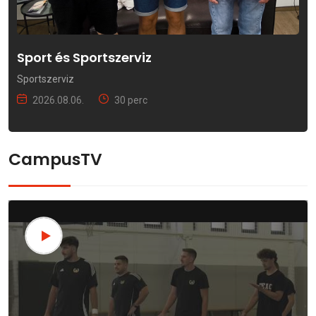
Sport és Sportszerviz
Sportszerviz
2026.08.06.
30 perc
CampusTV