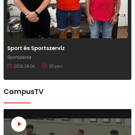
Sport és Sportszerviz
Sportszerviz
2026.08.06.
30 perc
CampusTV