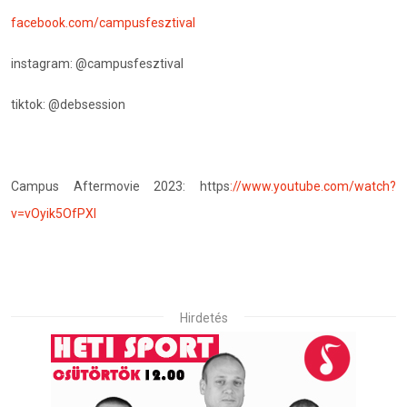
facebook.com/campusfesztival
instagram: @campusfesztival
tiktok: @debsession
Campus Aftermovie 2023: https
://www.youtube.com/watch?
v=vOyik5OfPXI
Hirdetés