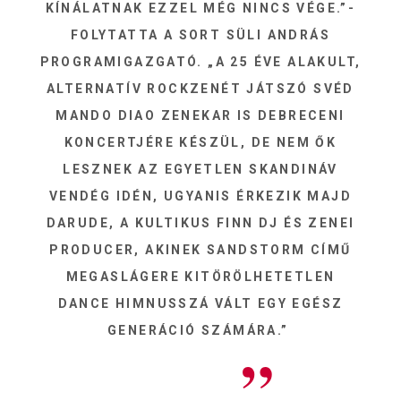
KÍNÁLATNAK EZZEL MÉG NINCS VÉGE.”-
FOLYTATTA A SORT SÜLI ANDRÁS
PROGRAMIGAZGATÓ. „A 25 ÉVE ALAKULT,
ALTERNATÍV ROCKZENÉT JÁTSZÓ SVÉD
MANDO DIAO ZENEKAR IS DEBRECENI
KONCERTJÉRE KÉSZÜL, DE NEM ŐK
LESZNEK AZ EGYETLEN SKANDINÁV
VENDÉG IDÉN, UGYANIS ÉRKEZIK MAJD
DARUDE, A KULTIKUS FINN DJ ÉS ZENEI
PRODUCER, AKINEK SANDSTORM CÍMŰ
MEGASLÁGERE KITÖRÖLHETETLEN
DANCE HIMNUSSZÁ VÁLT EGY EGÉSZ
GENERÁCIÓ SZÁMÁRA.”