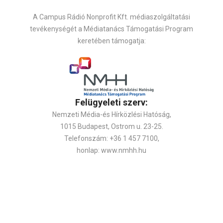
A Campus Rádió Nonprofit Kft. médiaszolgáltatási
tevékenységét a Médiatanács Támogatási Program
keretében támogatja:
Felügyeleti szerv:
Nemzeti Média-és Hírközlési Hatóság,
1015 Budapest, Ostrom u. 23-25.
Telefonszám: +36 1 457 7100,
honlap: www.nmhh.hu