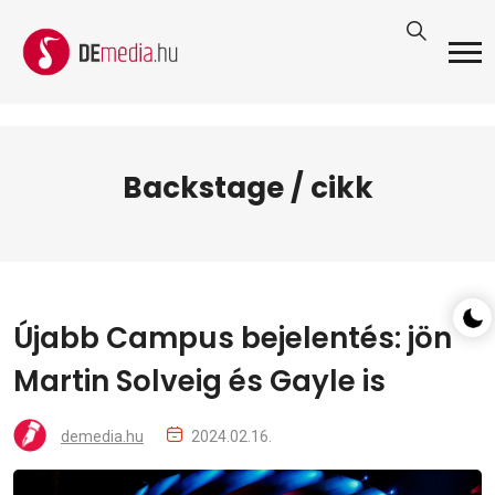
Backstage / cikk
Újabb Campus bejelentés: jön
Martin Solveig és Gayle is
demedia.hu
2024.02.16.