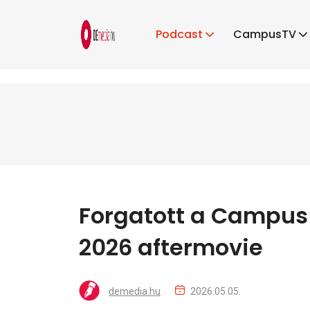
Podcast
CampusTV
Forgatott a Campus
2026 aftermovie
demedia.hu
2026.05.05.