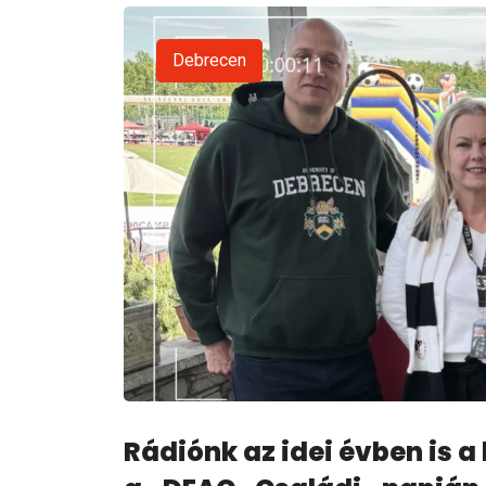
Debrecen
Rádiónk az idei évben is a