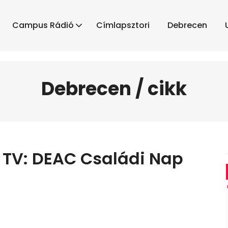
Campus Rádió
Címlapsztori
Debrecen
Debrecen / cikk
 TV: DEAC Családi Nap