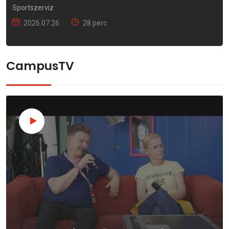
Sportszerviz
2026.07.26.
28 perc
CampusTV