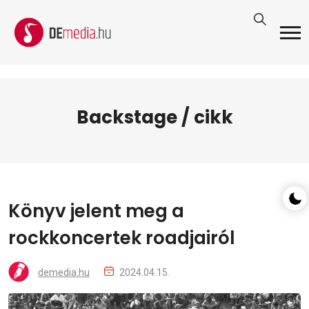
Backstage / cikk
Könyv jelent meg a
rockkoncertek roadjairól
demedia.hu
2024.04.15.