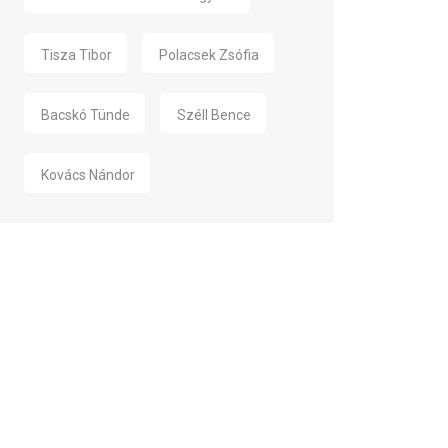
Tisza Tibor
Polacsek Zsófia
Bacskó Tünde
Széll Bence
Kovács Nándor