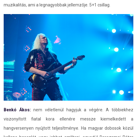
muzikalitás, ami a legnagyobbak jellemzője. 5+1 csillag.
Benkó Ákos:
nem véletlenül hagyjuk a végére. A többiekhez
viszonyított fiatal kora ellenére messze kiemelkedett a
hangversenyen nyújtott teljesítménye. Ha magyar dobosok közül