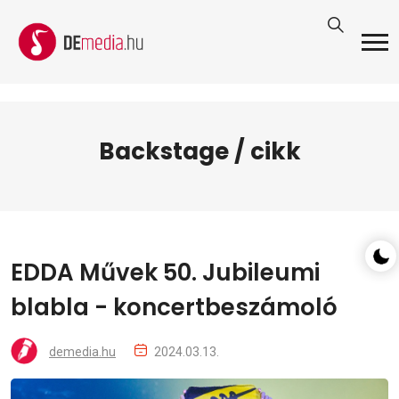
Backstage / cikk
EDDA Művek 50. Jubileumi
blabla - koncertbeszámoló
demedia.hu
2024.03.13.