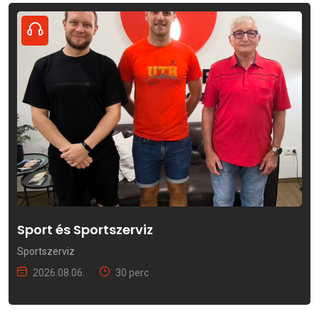
Sport és Sportszerviz
Sportszerviz
2026.08.06.
30 perc