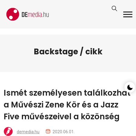
Backstage / cikk
Ismét személyesen találkozhat
a Művészi Zene Kör és a Jazz
Five művészeivel a közönség
demedia.hu
2020.06.01.