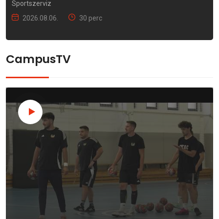
Sportszerviz
2026.08.06.
30 perc
CampusTV