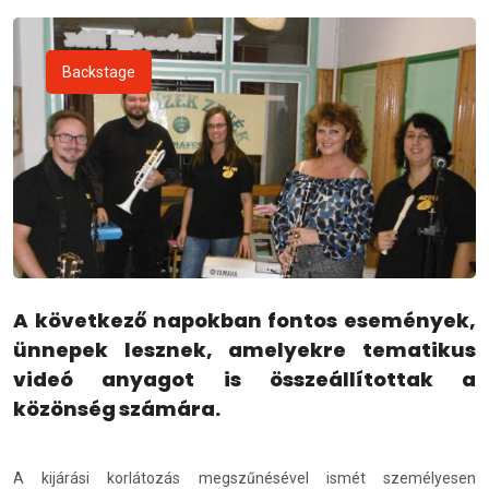
Backstage
A következő napokban fontos események,
ünnepek lesznek, amelyekre tematikus
videó anyagot is összeállítottak a
közönség számára.
A kijárási korlátozás megszűnésével ismét személyesen