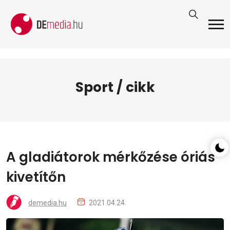
Sport / cikk
A gladiátorok mérkőzése óriás
kivetítőn
demedia.hu
2021.04.24.