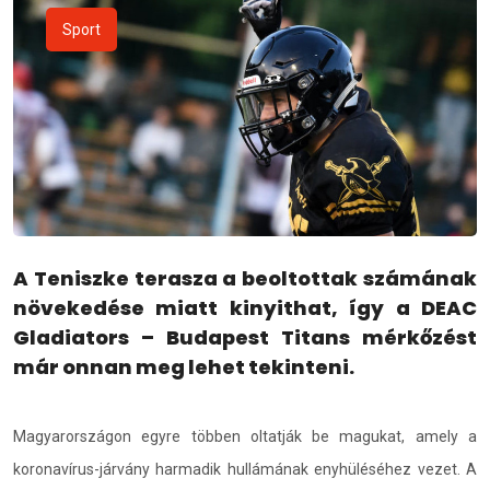
Sport
A Teniszke terasza a beoltottak számának
növekedése miatt kinyithat, így a DEAC
Gladiators – Budapest Titans mérkőzést
már onnan meg lehet tekinteni.
Magyarországon egyre többen oltatják be magukat, amely a
koronavírus-járvány harmadik hullámának enyhüléséhez vezet. A