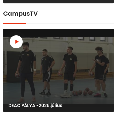
CampusTV
DEAC PÁLYA -2026.július