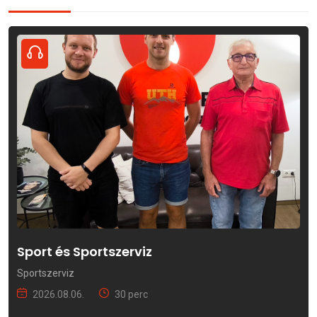
Sport és Sportszerviz
Sportszerviz
2026.08.06.
30 perc