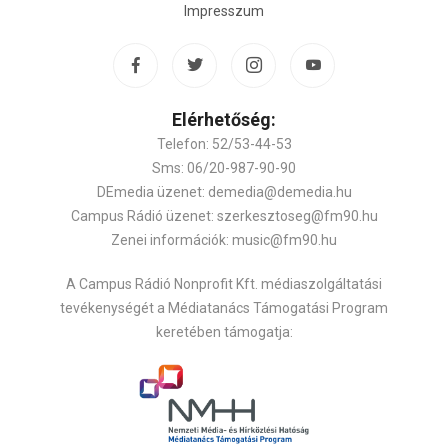
Impresszum
Elérhetőség:
Telefon: 52/53-44-53
Sms: 06/20-987-90-90
DEmedia üzenet: demedia@demedia.hu
Campus Rádió üzenet: szerkesztoseg@fm90.hu
Zenei információk: music@fm90.hu
A Campus Rádió Nonprofit Kft. médiaszolgáltatási
tevékenységét a Médiatanács Támogatási Program
keretében támogatja: