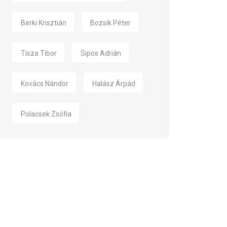
Berki Krisztián
Bozsik Péter
Tisza Tibor
Sipos Adrián
Kovács Nándor
Halász Árpád
Polacsek Zsófia