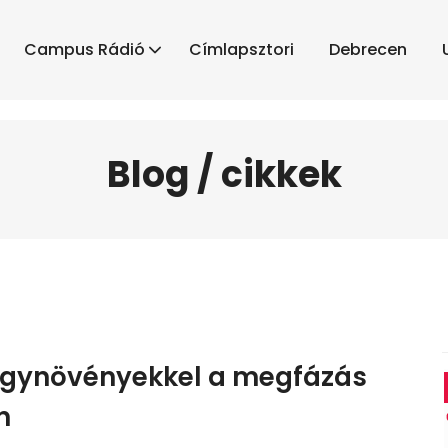
Campus Rádió
Címlapsztori
Debrecen
Blog / cikkek
gynövényekkel a megfázás
n