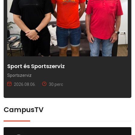
Sport és Sportszerviz
Sportszerviz
2026.08.06.
30 perc
CampusTV