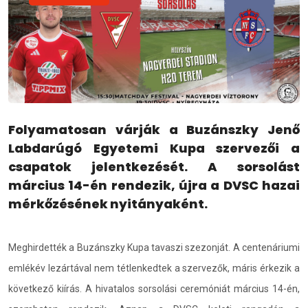
Folyamatosan várják a Buzánszky Jenő
Labdarúgó Egyetemi Kupa szervezői a
csapatok jelentkezését. A sorsolást
március 14-én rendezik, újra a DVSC hazai
mérkőzésének nyitányaként.
Meghirdették a Buzánszky Kupa tavaszi szezonját. A centenáriumi
emlékév lezártával nem tétlenkedtek a szervezők, máris érkezik a
következő kiírás. A hivatalos sorsolási ceremóniát március 14-én,