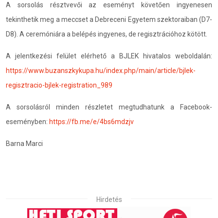
A sorsolás résztvevői az eseményt követően ingyenesen
tekinthetik meg a meccset a Debreceni Egyetem szektoraiban (D7-
D8). A ceremóniára a belépés ingyenes, de regisztrációhoz kötött.
A jelentkezési felület elérhető a BJLEK hivatalos weboldalán:
https://www.buzanszkykupa.hu/index.php/main/article/bjlek-
regisztracio-bjlek-registration_989
A sorsolásról minden részletet megtudhatunk a Facebook-
eseményben:
https://fb.me/e/4bs6mdzjv
Barna Marci
Hirdetés