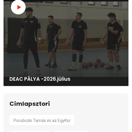
DEAC PÁLYA -2026.július
Címlapsztori
Porubszki Tamás és az EgyKor