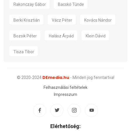
Rakonczay Gábor
Bacskó Tünde
Berki Krisztián
Vácz Péter
Kovács Nándor
Bozsik Péter
Halász Árpád
Klein Dávid
Tisza Tibor
DEmedia.hu
© 2020-2024
- Minden jog fenntartva!
Felhasználási feltételek
Impresszum
Elérhetőség: