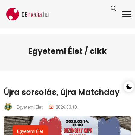
Egyetemi Élet / cikk
Újra sorsolás, újra Matchday
Egyetemi Élet
2026.03.10.
Egyetemi Élet