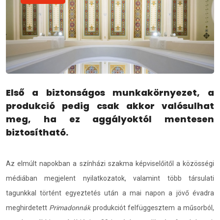
Első a biztonságos munkakörnyezet, a
produkció pedig csak akkor valósulhat
meg, ha ez aggályoktól mentesen
biztosítható.
Az elmúlt napokban a színházi szakma képviselőitől a közösségi
médiában megjelent nyilatkozatok, valamint több társulati
tagunkkal történt egyeztetés után a mai napon a jövő évadra
meghirdetett
Primadonnák
produkciót felfüggesztem a műsorból,