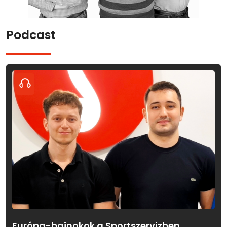
Podcast
Európa-bajnokok a Sportszervizben