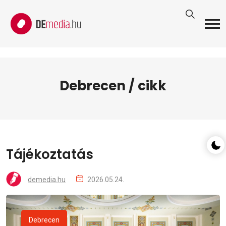
Debrecen / cikk
Tájékoztatás
demedia.hu
2026.05.24.
Debrecen