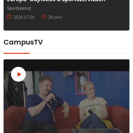
Sportszerviz
2026.07.26.
28 perc
CampusTV