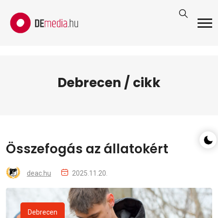
Debrecen / cikk
Összefogás az állatokért
deac.hu
2025.11.20.
Debrecen