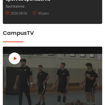
Sportszerviz
2026.08.06.
30 perc
CampusTV