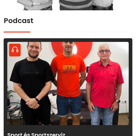
Podcast
Sport és Sportszerviz