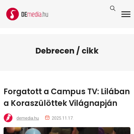
Debrecen / cikk
Forgatott a Campus TV: Lilában
a Koraszülöttek Világnapján
demedia.hu
2025.11.17.