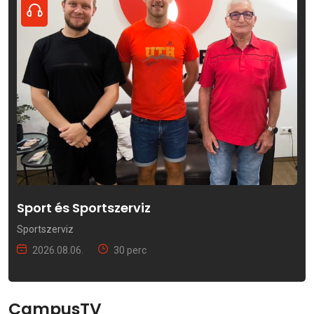
Sport és Sportszerviz
Sportszerviz
2026.08.06.
30 perc
CampusTV