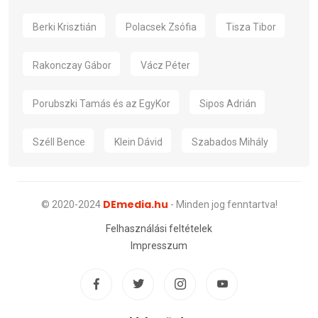
Berki Krisztián
Polacsek Zsófia
Tisza Tibor
Rakonczay Gábor
Vácz Péter
Porubszki Tamás és az EgyKor
Sipos Adrián
Széll Bence
Klein Dávid
Szabados Mihály
DEmedia.hu
© 2020-2024
- Minden jog fenntartva!
Felhasználási feltételek
Impresszum