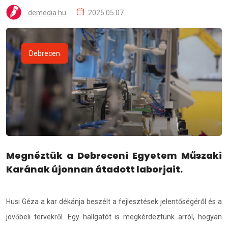
demedia.hu
2025.05.07.
Debrecen
Megnéztük a Debreceni Egyetem Műszaki
Karának újonnan átadott laborjait.
Husi Géza a kar dékánja beszélt a fejlesztések jelentőségéről és a
jövőbeli tervekről. Egy hallgatót is megkérdeztünk arról, hogyan