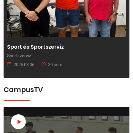
Sport és Sportszerviz
Sportszerviz
2026.08.06.
30 perc
CampusTV