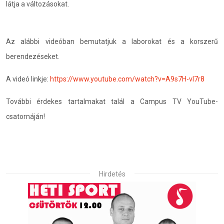
látja a változásokat.
Az alábbi videóban bemutatjuk a laborokat és a korszerű
berendezéseket.
A videó linkje:
https://www.youtube.com/watch?v=A9s7H-vl7r8
További érdekes tartalmakat talál a Campus TV YouTube-
csatornáján!
Hirdetés