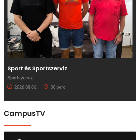
Sport és Sportszerviz
Sportszerviz
2026.08.06.
30 perc
CampusTV