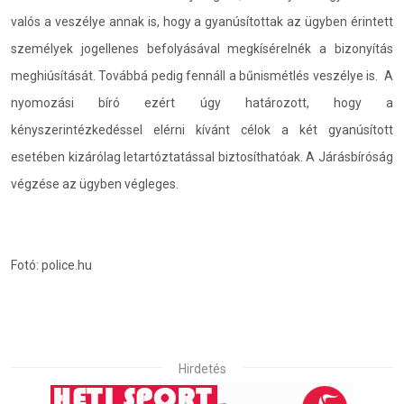
valós a veszélye annak is, hogy a gyanúsítottak az ügyben érintett
személyek jogellenes befolyásával megkísérelnék a bizonyítás
meghiúsítását. Továbbá pedig fennáll a bűnismétlés veszélye is. A
nyomozási bíró ezért úgy határozott, hogy a
kényszerintézkedéssel elérni kívánt célok a két gyanúsított
esetében kizárólag letartóztatással biztosíthatóak. A Járásbíróság
végzése az ügyben végleges.
Fotó: police.hu
Hirdetés