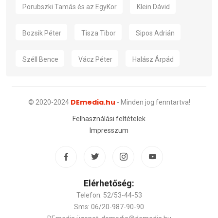
Porubszki Tamás és az EgyKor
Klein Dávid
Bozsik Péter
Tisza Tibor
Sipos Adrián
Széll Bence
Vácz Péter
Halász Árpád
DEmedia.hu
© 2020-2024
- Minden jog fenntartva!
Felhasználási feltételek
Impresszum
Elérhetőség:
Telefon: 52/53-44-53
Sms: 06/20-987-90-90