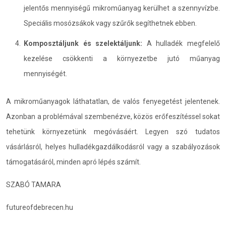
jelentős mennyiségű mikroműanyag kerülhet a szennyvízbe.
Speciális mosózsákok vagy szűrők segíthetnek ebben.
Komposztáljunk és szelektáljunk:
A hulladék megfelelő
kezelése csökkenti a környezetbe jutó műanyag
mennyiségét.
A mikroműanyagok láthatatlan, de valós fenyegetést jelentenek.
Azonban a problémával szembenézve, közös erőfeszítéssel sokat
tehetünk környezetünk megóvásáért. Legyen szó tudatos
vásárlásról, helyes hulladékgazdálkodásról vagy a szabályozások
támogatásáról, minden apró lépés számít.
SZABÓ TAMARA
futureofdebrecen.hu