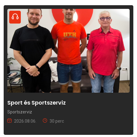
Sport és Sportszerviz
Sportszerviz
2026.08.06.
30 perc