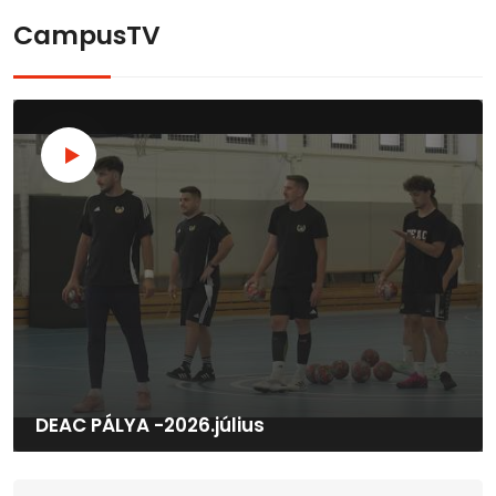
CampusTV
DEAC PÁLYA -2026.július