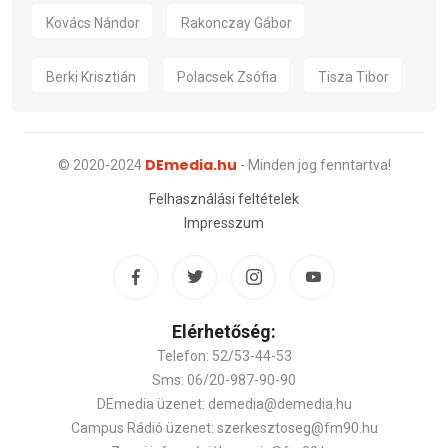
Kovács Nándor
Rakonczay Gábor
Berki Krisztián
Polacsek Zsófia
Tisza Tibor
DEmedia.hu
© 2020-2024
- Minden jog fenntartva!
Felhasználási feltételek
Impresszum
Elérhetőség:
Telefon: 52/53-44-53
Sms: 06/20-987-90-90
DEmedia üzenet: demedia@demedia.hu
Campus Rádió üzenet: szerkesztoseg@fm90.hu