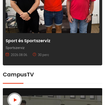
Sport és Sportszerviz
Sportszerviz
2026.08.06.
30 perc
CampusTV