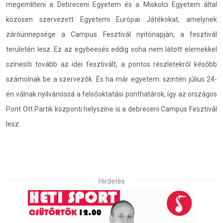
megemlíteni a Debreceni Egyetem és a Miskolci Egyetem által
közösen szervezett Egyetemi Európai Játékokat, amelynek
záróünnepsége a Campus Fesztivál nyitónapján, a fesztivál
területén lesz. Ez az egybeesés eddig soha nem látott elemekkel
színesíti tovább az idei fesztivált, a pontos részletekről később
számolnak be a szervezők. És ha már egyetem: szintén július 24-
én válnak nyilvánossá a felsőoktatási ponthatárok, így az országos
Pont Ott Partik központi helyszíne is a debreceni Campus Fesztivál
lesz.
Hirdetés