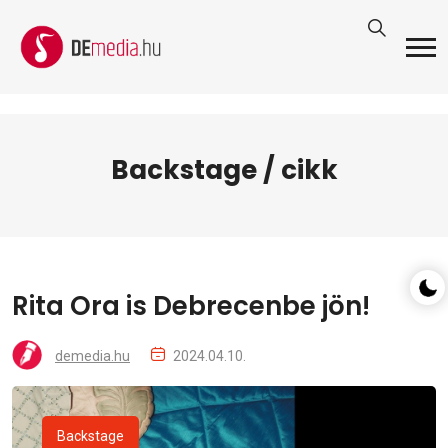
Backstage / cikk
Rita Ora is Debrecenbe jön!
demedia.hu
2024.04.10.
Backstage