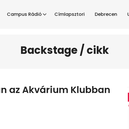
Campus Rádió
Címlapsztori
Debrecen
Backstage / cikk
ban az Akvárium Klubban