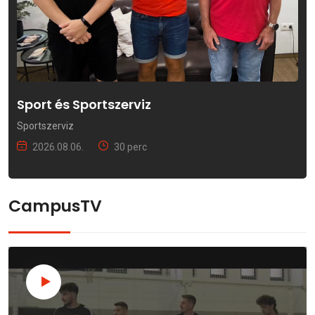
Sport és Sportszerviz
Sportszerviz
2026.08.06.
30 perc
CampusTV