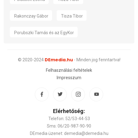
Rakonczay Gábor
Tisza Tibor
Porubszki Tamás és az EgyKor
DEmedia.hu
© 2020-2024
- Minden jog fenntartva!
Felhasználási feltételek
Impresszum
Elérhetőség:
Telefon: 52/53-44-53
Sms: 06/20-987-90-90
DEmedia üzenet: demedia@demedia.hu