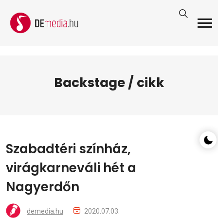
Backstage / cikk
Szabadtéri színház,
virágkarneváli hét a
Nagyerdőn
demedia.hu
2020.07.03.