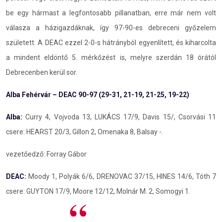
be egy hármast a legfontosabb pillanatban, erre már nem volt
válasza a házigazdáknak, így 97-90-es debreceni győzelem
született. A DEAC ezzel 2-0-s hátrányból egyenlített, és kiharcolta
a mindent eldöntő 5. mérkőzést is, melyre szerdán 18 órától
Debrecenben kerül sor.
Alba Fehérvár – DEAC 90-97 (29-31, 21-19, 21-25, 19-22)
Alba:
Curry 4, Vojvoda 13, LUKÁCS 17/9, Davis 15/, Csorvási 11
csere: HEARST 20/3, Gillon 2, Omenaka 8, Balsay -.
vezetőedző: Forray Gábor
DEAC:
Moody 1, Polyák 6/6, DRENOVAC 37/15, HINES 14/6, Tóth 7
csere: GUYTON 17/9, Moore 12/12, Molnár M. 2, Somogyi 1.