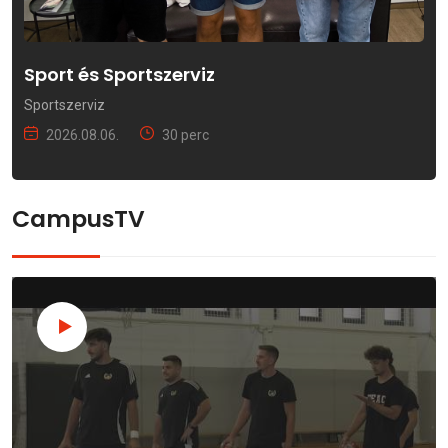
Sport és Sportszerviz
Sportszerviz
2026.08.06.
30 perc
CampusTV