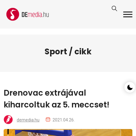
Sport / cikk
Drenovac extrájával
kiharcoltuk az 5. meccset!
demedia.hu
2021.04.26.