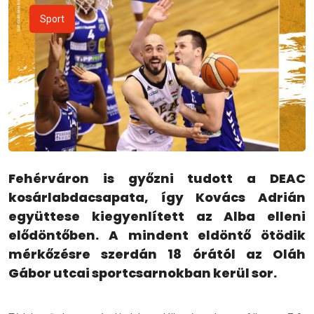
Sport
Fehérváron is győzni tudott a DEAC
kosárlabdacsapata, így Kovács Adrián
együttese kiegyenlített az Alba elleni
elődöntőben. A mindent eldöntő ötödik
mérkőzésre szerdán 18 órától az Oláh
Gábor utcai sportcsarnokban kerül sor.