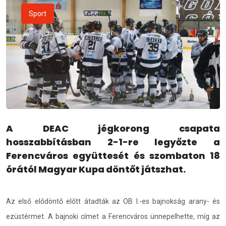
Sport
A DEAC jégkorong csapata
hosszabbításban 2-1-re legyőzte a
Ferencváros együttesét és szombaton 18
órától Magyar Kupa döntőt játszhat.
Az első elődöntő előtt átadták az OB I.-es bajnokság arany- és
ezüstérmet. A bajnoki címet a Ferencváros ünnepelhette, míg az