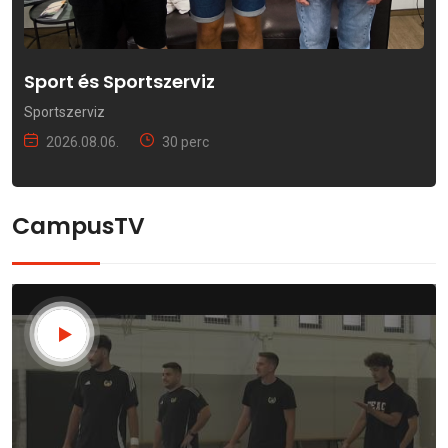
Sport és Sportszerviz
Sportszerviz
2026.08.06.
30 perc
CampusTV