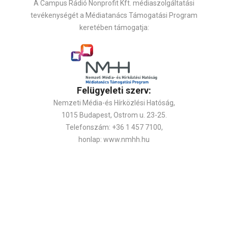
A Campus Rádió Nonprofit Kft. médiaszolgáltatási
tevékenységét a Médiatanács Támogatási Program
keretében támogatja:
Felügyeleti szerv:
Nemzeti Média-és Hírközlési Hatóság,
1015 Budapest, Ostrom u. 23-25.
Telefonszám: +36 1 457 7100,
honlap: www.nmhh.hu