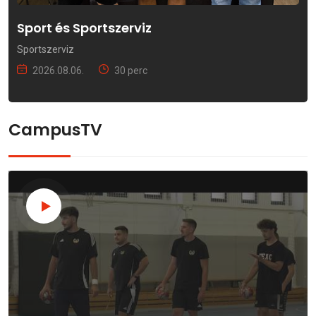
Sport és Sportszerviz
Sportszerviz
2026.08.06.
30 perc
CampusTV