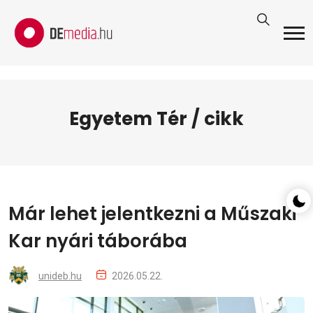
Egyetem Tér / cikk
Már lehet jelentkezni a Műszaki
Kar nyári táborába
unideb.hu
2026.05.22.