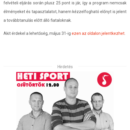
felvételi eljárás során plusz 25 pont is jár, így a program nemcsak
élményeket és tapasztalatot, hanem kézzelfogható előnyt is jelent
a továbbtanulás előtt álló fiataloknak.
Akit érdekel a lehetőség, május 31-ig
ezen az oldalon jelentkezhet
.
Hirdetés