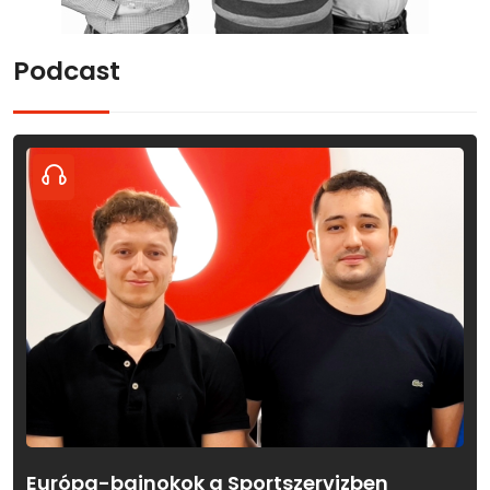
Podcast
Európa-bajnokok a Sportszervizben