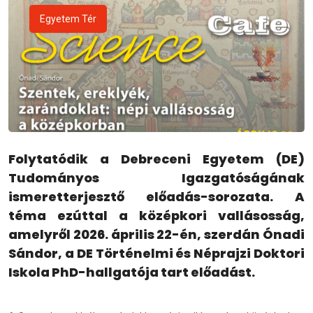
Egyetem Tér
Folytatódik a Debreceni Egyetem (DE)
Tudományos Igazgatóságának
ismeretterjesztő előadás-sorozata. A
téma ezúttal a középkori vallásosság,
amelyről 2026. április 22-én, szerdán Ónadi
Sándor, a DE Történelmi és Néprajzi Doktori
Iskola PhD-hallgatója tart előadást.