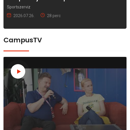
Sportszerviz
2026.07.26.
28 perc
CampusTV