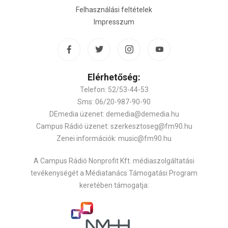
Felhasználási feltételek
Impresszum
Elérhetőség:
Telefon: 52/53-44-53
Sms: 06/20-987-90-90
DEmedia üzenet: demedia@demedia.hu
Campus Rádió üzenet: szerkesztoseg@fm90.hu
Zenei információk: music@fm90.hu
A Campus Rádió Nonprofit Kft. médiaszolgáltatási
tevékenységét a Médiatanács Támogatási Program
keretében támogatja: