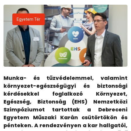
Egyetem Tér
Munka- és tűzvédelemmel, valamint
környezet-egészségügyi és biztonsági
kérdésekkel foglalkozó Környezet,
Egészség, Biztonság (EHS) Nemzetközi
Szimpóziumot tartottak a Debreceni
Egyetem Műszaki Karán csütörtökön és
pénteken. A rendezvényen a kar hallgatói,