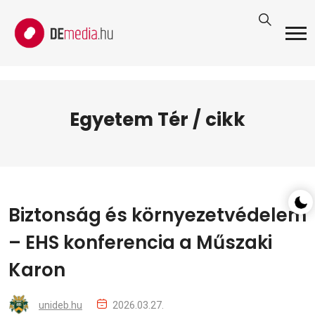
Egyetem Tér / cikk
Biztonság és környezetvédelem
– EHS konferencia a Műszaki
Karon
unideb.hu
2026.03.27.