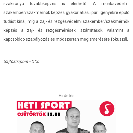
szakirányú továbbképzés is elérhető. A munkavédelmi
szakember/szakmérnök képzés gyakorlatias, ipari igényekre épülő
tudást kínál, míg a zaj- és rezgésvédelmi szakember/szakmérnök
képzés a zaj- és rezgésmérések, számítások, valamint a
kapcsolódó szabályozás és módszertan megismerésére fókuszál.
Sajtóközpont - OCs
Hirdetés