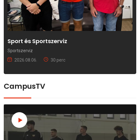
Sport és Sportszerviz
Sportszerviz
2026.08.06.
30 perc
CampusTV