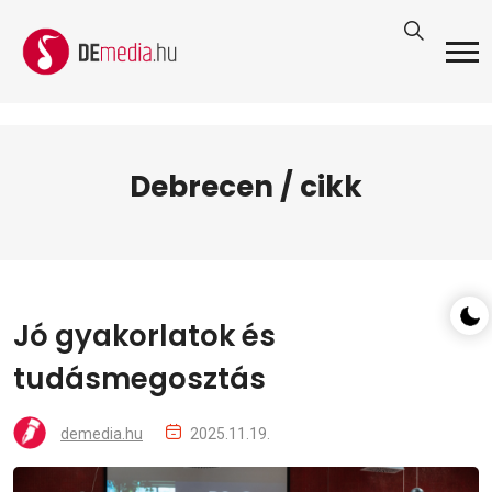
Debrecen / cikk
Jó gyakorlatok és
tudásmegosztás
demedia.hu
2025.11.19.