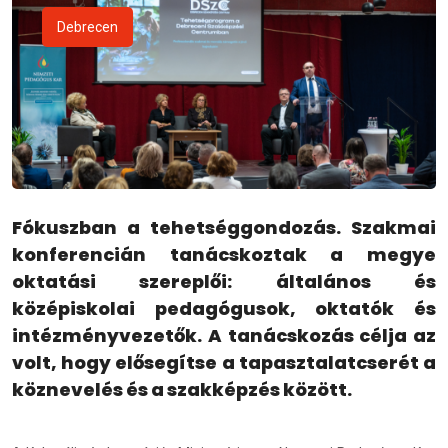
Debrecen
Fókuszban a tehetséggondozás. Szakmai
konferencián tanácskoztak a megye
oktatási szereplői: általános és
középiskolai pedagógusok, oktatók és
intézményvezetők. A tanácskozás célja az
volt, hogy elősegítse a tapasztalatcserét a
köznevelés és a szakképzés között.