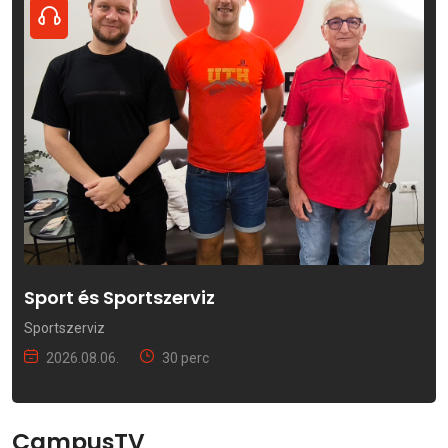
Sport és Sportszerviz
Sportszerviz
2026.08.06.
30 perc
CampusTV