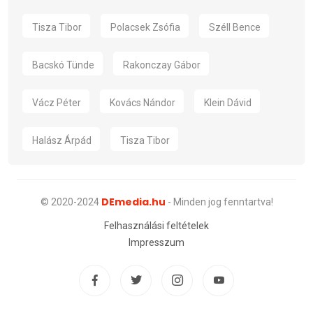
Tisza Tibor
Polacsek Zsófia
Széll Bence
Bacskó Tünde
Rakonczay Gábor
Vácz Péter
Kovács Nándor
Klein Dávid
Halász Árpád
Tisza Tibor
DEmedia.hu
© 2020-2024
- Minden jog fenntartva!
Felhasználási feltételek
Impresszum