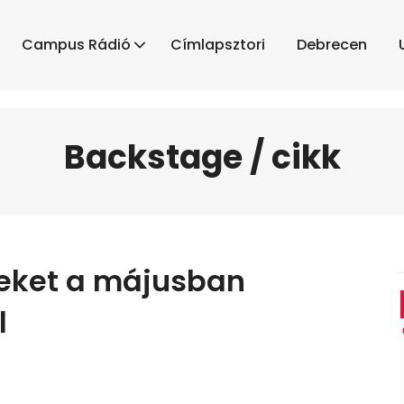
Campus Rádió
Címlapsztori
Debrecen
Backstage / cikk
teket a májusban
l