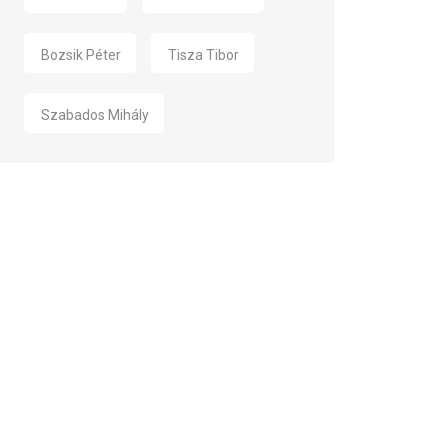
Bozsik Péter
Tisza Tibor
Szabados Mihály