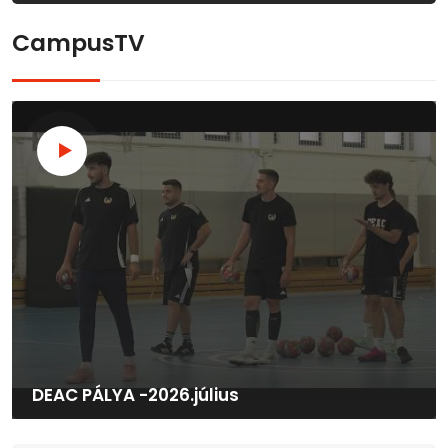
CampusTV
DEAC PÁLYA -2026.július