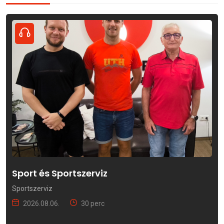
Sport és Sportszerviz
Sportszerviz
2026.08.06.
30 perc