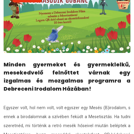
Minden gyermeket és gyermeklelkű,
mesekedvelő felnőttet várnak egy
izgalmas és mozgalmas programra a
Debreceni Irodalom Házában!
Egyszer volt, hol nem volt, volt egyszer egy Mesés (B)irodalom, s
ennek a birodalomnak a szívében feküdt a Mesetisztás. Ha tudni
szeretnéd, mi történik a retró mesék hőseivel miután beléptek a