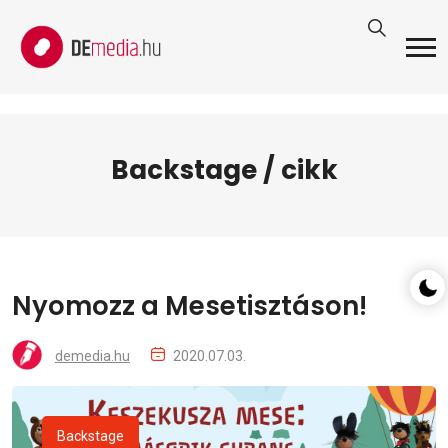
Backstage / cikk
Nyomozz a Mesetisztáson!
demedia.hu
2020.07.03.
Backstage