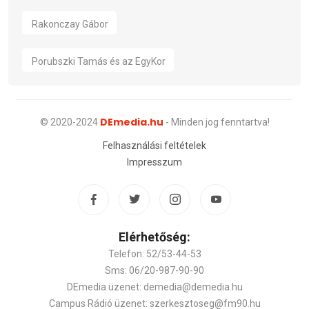
Rakonczay Gábor
Porubszki Tamás és az EgyKor
DEmedia.hu
© 2020-2024
- Minden jog fenntartva!
Felhasználási feltételek
Impresszum
Elérhetőség:
Telefon: 52/53-44-53
Sms: 06/20-987-90-90
DEmedia üzenet: demedia@demedia.hu
Campus Rádió üzenet: szerkesztoseg@fm90.hu