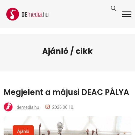
Ajánló / cikk
Megjelent a májusi DEAC PÁLYA
demedia.hu
2026.06.10.
Ajánló