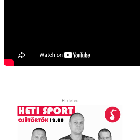
Hirdetés