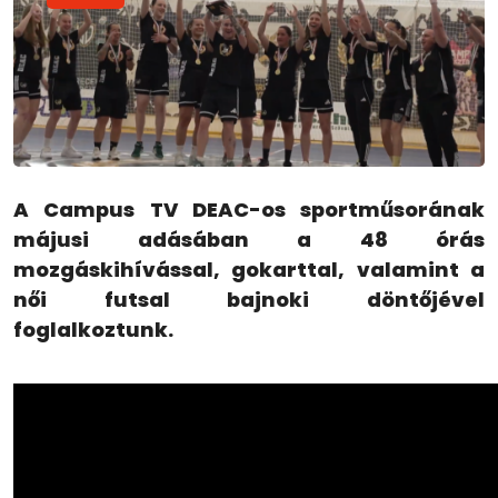
A Campus TV DEAC-os sportműsorának
májusi adásában a 48 órás
mozgáskihívással, gokarttal, valamint a
női futsal bajnoki döntőjével
foglalkoztunk.