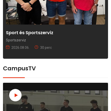
Sport és Sportszerviz
Sportszerviz
2026.08.06.
30 perc
CampusTV