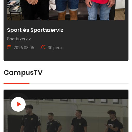
Sport és Sportszerviz
Sportszerviz
2026.08.06.
30 perc
CampusTV