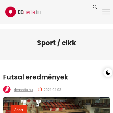
Sport / cikk
Futsal eredmények
demedia.hu
2021.04.03.
Sport