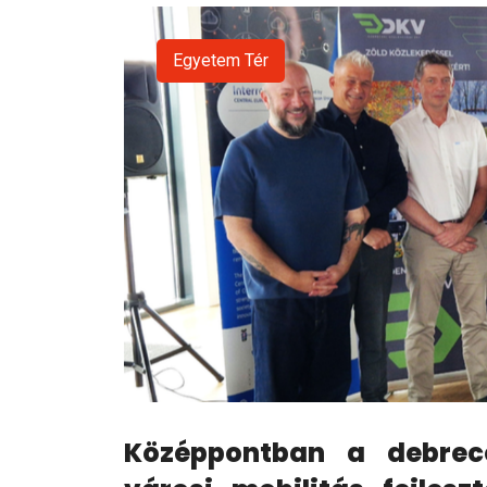
Egyetem Tér
Középpontban a debrece