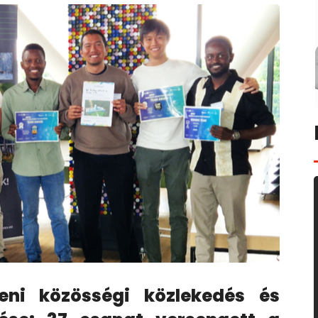
ni közösségi közlekedés és