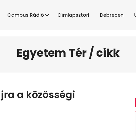
Campus Rádió
Címlapsztori
Debrecen
Egyetem Tér / cikk
jra a közösségi