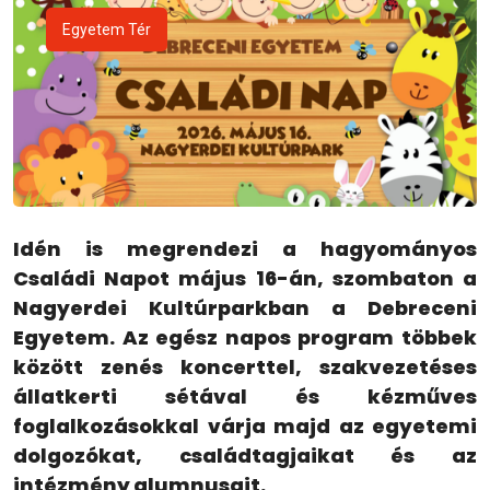
Egyetem Tér
Idén is megrendezi a hagyományos
Családi Napot május 16-án, szombaton a
Nagyerdei Kultúrparkban a Debreceni
Egyetem. Az egész napos program többek
között zenés koncerttel, szakvezetéses
állatkerti sétával és kézműves
foglalkozásokkal várja majd az egyetemi
dolgozókat, családtagjaikat és az
intézmény alumnusait.