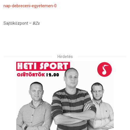
nap-debreceni-egyetemen-0
Sajtóközpont –
BZs
Hirdetés