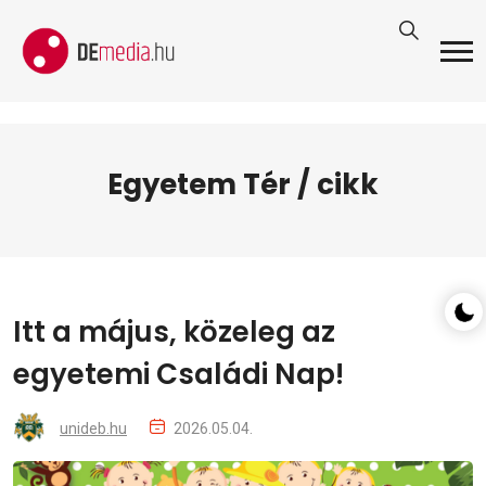
Egyetem Tér / cikk
Itt a május, közeleg az
egyetemi Családi Nap!
unideb.hu
2026.05.04.