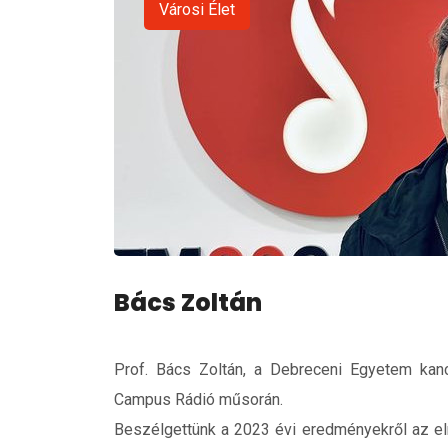
Városi Élet
Bács Zoltán
Prof. Bács Zoltán, a Debreceni Egyetem kan
Campus Rádió műsorán.
Beszélgettünk a 2023 évi eredményekről az el