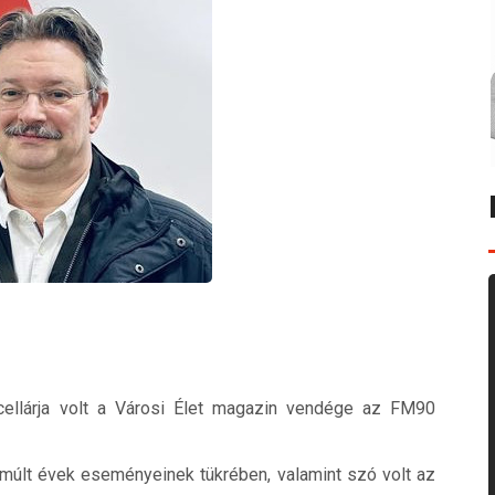
cellárja volt a Városi Élet magazin vendége az FM90
múlt évek eseményeinek tükrében, valamint szó volt az