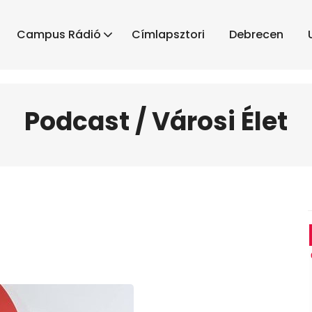
Campus Rádió
Címlapsztori
Debrecen
Podcast / Városi Élet