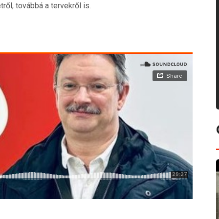
ről, továbbá a tervekről is.