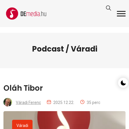
Podcast / Váradi
Oláh Tibor
Váradi Ferenc
2025.12.22.
35 perc
Váradi