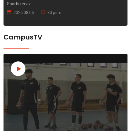
Sportszerviz
2026.08.06.
30 perc
CampusTV