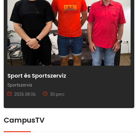
Sport és Sportszerviz
Sportszerviz
2026.08.06.
30 perc
CampusTV