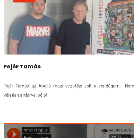
Fejér Tamás
Fejér Tamás az Apolló mozi vezetője volt a vendégem. Nem
véletlen a Marvel póló!