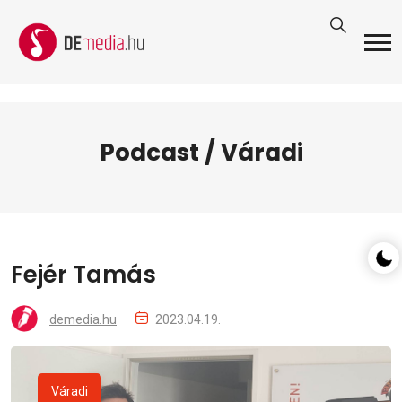
Podcast / Váradi
Fejér Tamás
demedia.hu
2023.04.19.
Váradi