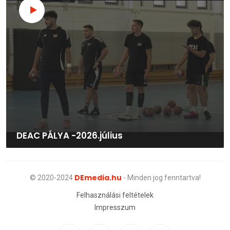
DEAC PÁLYA -2026.július
DEmedia.hu
© 2020-2024
- Minden jog fenntartva!
Felhasználási feltételek
Impresszum