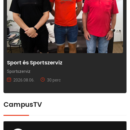
Sport és Sportszerviz
Sportszerviz
2026.08.06.
30 perc
CampusTV