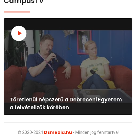
CampusTV
Töretlenül népszerű a Debreceni Egyetem
a felvételizők körében
DEmedia.hu
© 2020-2024
- Minden jog fenntartva!