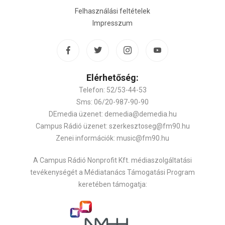
Felhasználási feltételek
Impresszum
Elérhetőség:
Telefon: 52/53-44-53
Sms: 06/20-987-90-90
DEmedia üzenet: demedia@demedia.hu
Campus Rádió üzenet: szerkesztoseg@fm90.hu
Zenei információk: music@fm90.hu
A Campus Rádió Nonprofit Kft. médiaszolgáltatási
tevékenységét a Médiatanács Támogatási Program
keretében támogatja: