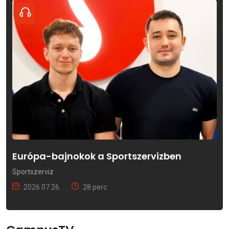
Európa-bajnokok a Sportszervizben
Sportszerviz
2026.07.26.
28 perc