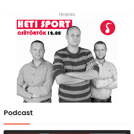
Hirdetés
Podcast