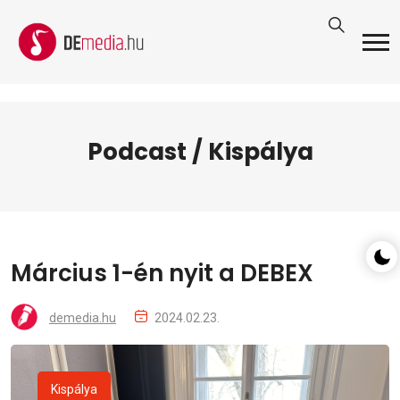
Podcast / Kispálya
Március 1-én nyit a DEBEX
demedia.hu
2024.02.23.
Kispálya