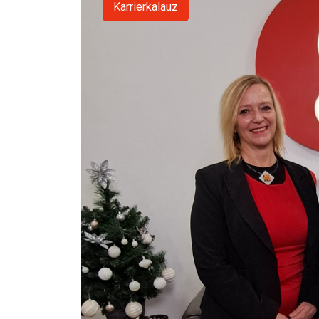
Karrierkalauz