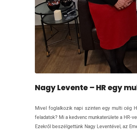
Nagy Levente – HR egy mul
Mivel foglalkozik napi szinten egy multi cég 
feladatok? Mi a kedvenc munkaterülete a HR-ve
Ezekről beszélgettünk Nagy Leventével, az Em