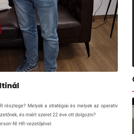
tinál
HR részlege? Melyek a stratégiai és melyek az operatív
zetőnek, és miért szeret 22 éve ott dolgozni?
erson-NI HR-vezetőjével.