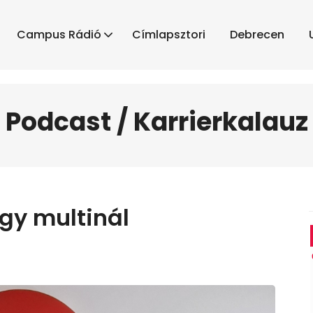
Campus Rádió
Címlapsztori
Debrecen
Podcast / Karrierkalauz
gy multinál