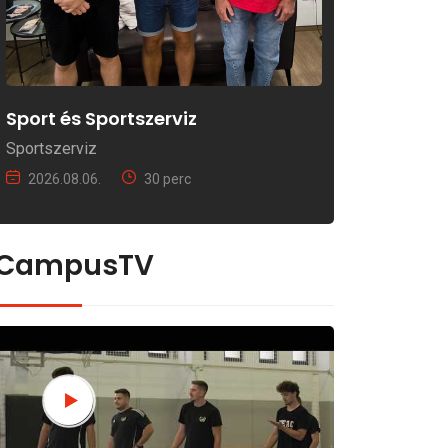
Sport és Sportszerviz
Sportszerviz
2026.08.06.
30 perc
CampusTV