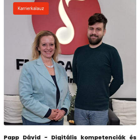
Karrierkalauz
Papp Dávid - Digitális kompetenciák és