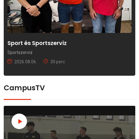
Sport és Sportszerviz
Sportszerviz
2026.08.06.
30 perc
CampusTV