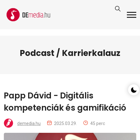
Podcast / Karrierkalauz
Papp Dávid - Digitális
kompetenciák és gamifikáció
demedia.hu
2025.03.29.
45 perc