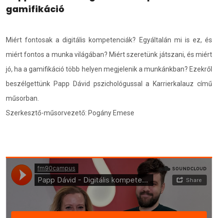
gamifikáció
Miért fontosak a digitális kompetenciák? Egyáltalán mi is ez, és
miért fontos a munka világában? Miért szeretünk játszani, és miért
jó, ha a gamifikáció több helyen megjelenik a munkánkban? Ezekről
beszélgettünk Papp Dávid pszichológussal a Karrierkalauz című
műsorban.
Szerkesztő-műsorvezető: Pogány Emese