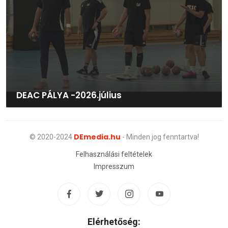
DEAC PÁLYA -2026.július
DEmedia.hu
© 2020-2024
- Minden jog fenntartva!
Felhasználási feltételek
Impresszum
Elérhetőség: