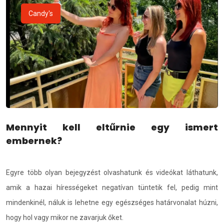
Candy's
Mennyit kell eltűrnie egy ismert
embernek?
Egyre több olyan bejegyzést olvashatunk és videókat láthatunk,
amik a hazai hírességeket negatívan tüntetik fel, pedig mint
mindenkinél, náluk is lehetne egy egészséges határvonalat húzni,
hogy hol vagy mikor ne zavarjuk őket.