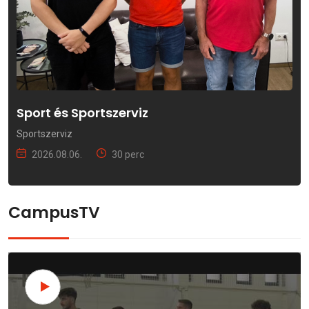
Sport és Sportszerviz
Sportszerviz
2026.08.06.
30 perc
CampusTV