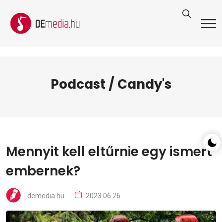
Podcast / Candy's
Mennyit kell eltűrnie egy ismert
embernek?
demedia.hu
2023.06.26.