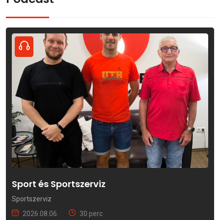
Sport és Sportszerviz
Sportszerviz
2026.08.06.
30 perc