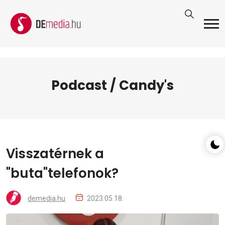
Podcast / Candy's
Visszatérnek a
"buta"telefonok?
demedia.hu
2023.05.18.