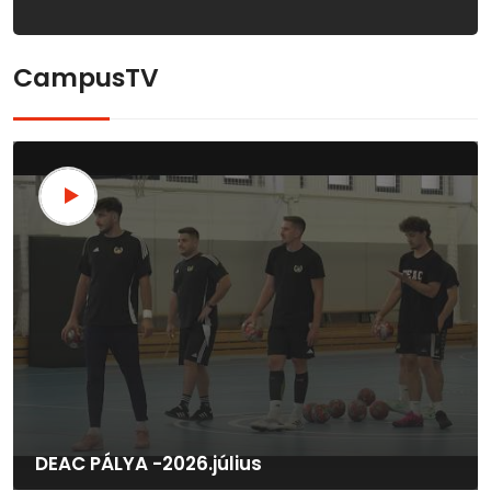
CampusTV
DEAC PÁLYA -2026.július